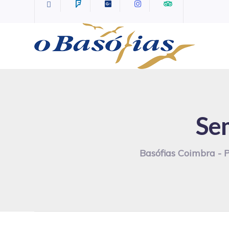
Se
Basófias Coimbra - 