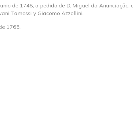
e junio de 1748, a pedido de D. Miguel da Anunciação,
ovani Tamossi y Giacomo Azzollini.
de 1765.