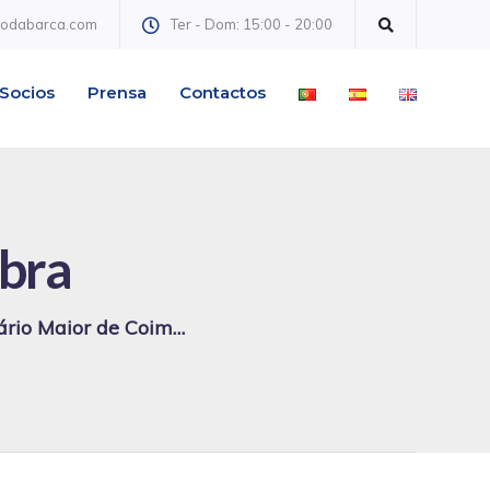
@odabarca.com
Ter - Dom: 15:00 - 20:00
Socios
Prensa
Contactos
bra
rio Maior de Coimbra